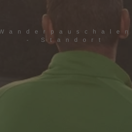
Wanderpauschale
- Standort