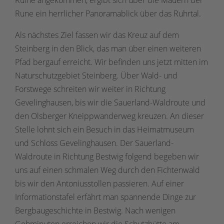
Rune ein herrlicher Panoramablick über das Ruhrtal.
Als nächstes Ziel fassen wir das Kreuz auf dem
Steinberg in den Blick, das man über einen weiteren
Pfad bergauf erreicht. Wir befinden uns jetzt mitten im
Naturschutzgebiet Steinberg. Über Wald- und
Forstwege schreiten wir weiter in Richtung
Gevelinghausen, bis wir die Sauerland-Waldroute und
den Olsberger Kneippwanderweg kreuzen. An dieser
Stelle lohnt sich ein Besuch in das Heimatmuseum
und Schloss Gevelinghausen. Der Sauerland-
Waldroute in Richtung Bestwig folgend begeben wir
uns auf einen schmalen Weg durch den Fichtenwald
bis wir den Antoniusstollen passieren. Auf einer
Informationstafel erfährt man spannende Dinge zur
Bergbaugeschichte in Bestwig. Nach wenigen
Gehminuten erreichen wir die Schutzhütte am