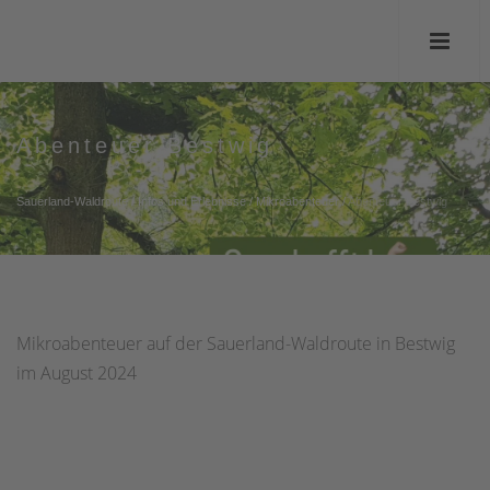
Abenteuer Bestwig
Sauerland-Waldroute
/
Infos und Erlebnisse
/
Mikroabenteuer
/
Abenteuer Bestwig
Mikroabenteuer auf der Sauerland-Waldroute in Bestwig
im August 2024