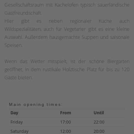
Gesellschaftsraum mit Kachelofen typisch sauerländische
Gastfreundschaft.
Hier gibt es neben regionaler Küche auch
Wildspezialitäten, auch für Vegetarier gibt es eine kleine
Auswahl. Außerdem hausgemachte Suppen und saisonale
Speisen.
Wenn das Wetter mitspielt, ist der schöne Biergarten
geöffnet, in dem rustikale Holztische Platz für bis zu 120
Gäste bieten.
Main opening times:
Day
From
Until
Friday
17:00
22:00
Saturday
12:00
20:00