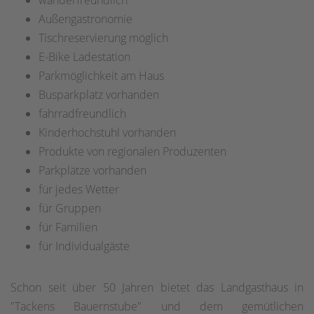
wanderfreundlich
Außengastronomie
Tischreservierung möglich
E-Bike Ladestation
Parkmöglichkeit am Haus
Busparkplatz vorhanden
fahrradfreundlich
Kinderhochstuhl vorhanden
Produkte von regionalen Produzenten
Parkplätze vorhanden
für jedes Wetter
für Gruppen
für Familien
für Individualgäste
Schon seit über 50 Jahren bietet das Landgasthaus in
"Tackens Bauernstube" und dem gemütlichen