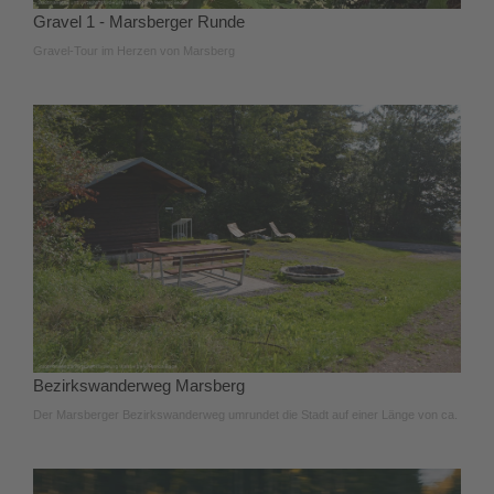
Gravel 1 - Marsberger Runde
Gravel-Tour im Herzen von Marsberg
Bezirkswanderweg Marsberg
Der Marsberger Bezirkswanderweg umrundet die Stadt auf einer Länge von ca.