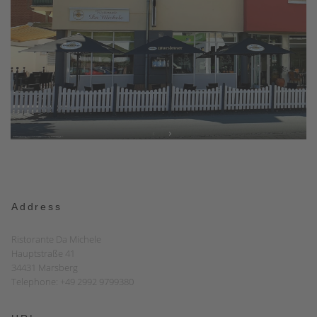
Address
Ristorante Da Michele
Hauptstraße 41
34431 Marsberg
Telephone: +49 2992 9799380