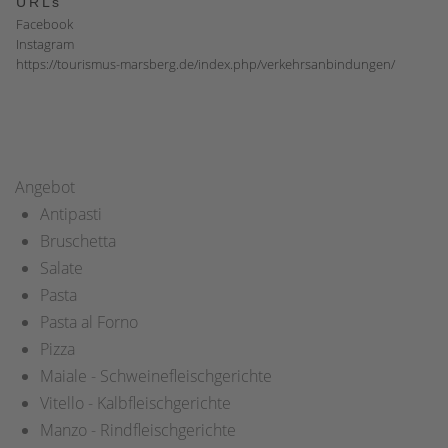
URLs
Facebook
Instagram
https://tourismus-marsberg.de/index.php/verkehrsanbindungen/
Angebot
Antipasti
Bruschetta
Salate
Pasta
Pasta al Forno
Pizza
Maiale - Schweinefleischgerichte
Vitello - Kalbfleischgerichte
Manzo - Rindfleischgerichte