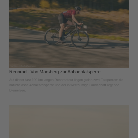
Rennrad - Von Marsberg zur Aabachtalsperre
Auf dieser fast 100 km langen Rennradtour liegen gleich zwei Talsperren: die
naturbelasse Aabachtalsperre und der in weiträumige Landschaft liegende
Diemelsee.