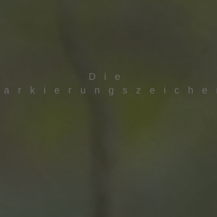
Die
Markierungszeiche