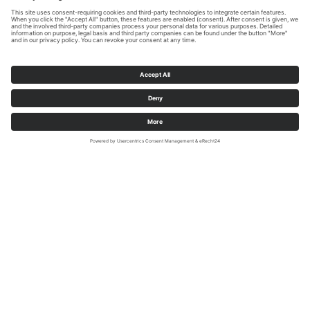
Sauerland-Tourismus e.V.
Wandersichere Markierung
Einfach und sicher ist die Beschilderung der Sauerland-Waldroute.
Ein weißes W auf grünem Grund kennzeichnet den Hauptweg