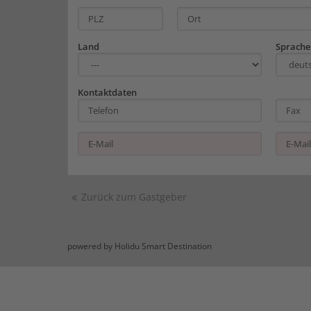
Land
Sprache
Kontaktdaten
Zurück zum Gastgeber
powered by Holidu Smart Destination