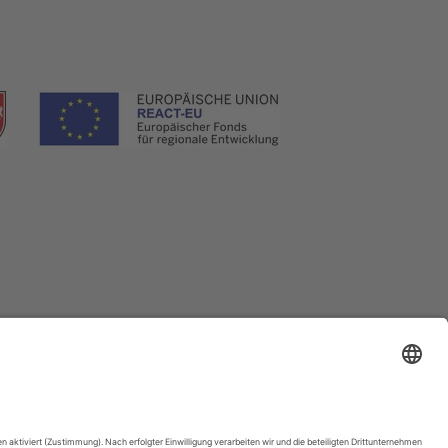
Soest