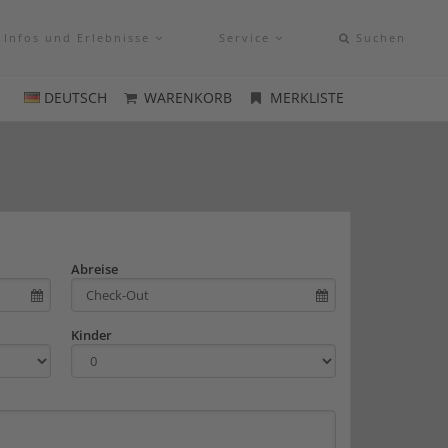
Infos und Erlebnisse
Service
Suchen
DEUTSCH
WARENKORB
MERKLISTE
Abreise
Kinder