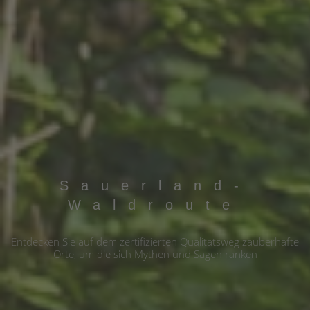
Sauerland-
Waldroute
Entdecken Sie auf dem zertifizierten Qualitätsweg zauberhafte
Orte, um die sich Mythen und Sagen ranken