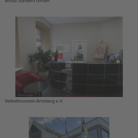
WiSta Sundern GmbH
Verkehrsverein Arnsberg e.V.