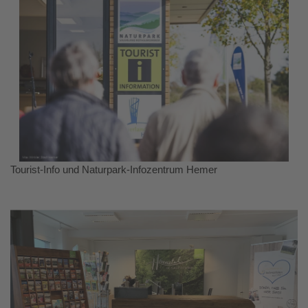
Tourist-Info und Naturpark-Infozentrum Hemer