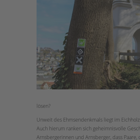
lösen?
Unweit des Ehmsendenkmals liegt im Eichholz
Auch hierum ranken sich geheimnisvolle Geschi
Arnsbergerinnen und Arnsberger, dass Paare, 