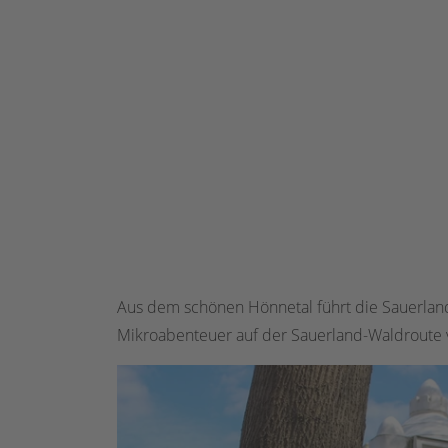
Aus dem schönen Hönnetal führt die Sauerland
Mikroabenteuer auf der Sauerland-Waldroute v