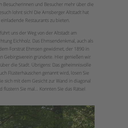
en Besucherinnen und Besucher mehr über die
such lohnt sich! Die Arnsberger Altstadt hat
 einladende Restaurants zu bieten.
führt uns der Weg von der Altstadt am
htung Eichholz. Das Ehmsendenkmal, auch als
 dem Forstrat Ehmsen gewidmet, der 1890 in
n Gebirgsverein gründete. Hier genießen wir
ber die Stadt. Übrigens: Das geheimnisvolle
ch Flüsterhäuschen genannt wird, lösen Sie
Sie sich mit dem Gesicht zur Wand in diagonal
flüstern Sie mal... Konnten Sie das Rätsel