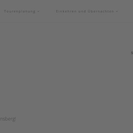
Tourenplanung
Einkehren und Übernachten
S
rnsberg!