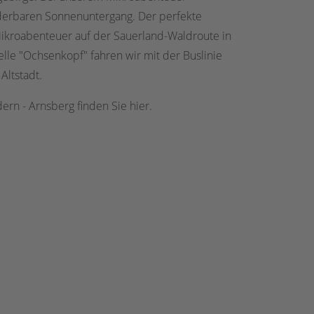
derbaren Sonnenuntergang. Der perfekte
Mikroabenteuer auf der Sauerland-Waldroute in
lle "Ochsenkopf" fahren wir mit der Buslinie
Altstadt.
rn - Arnsberg finden Sie hier.