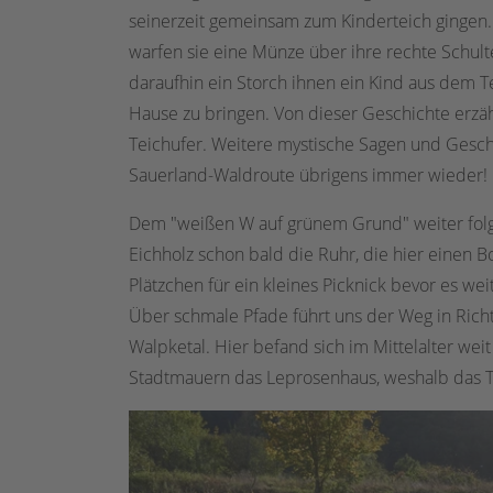
seinerzeit gemeinsam zum Kinderteich gingen
warfen sie eine Münze über ihre rechte Schulte
daraufhin ein Storch ihnen ein Kind aus dem T
Hause zu bringen. Von dieser Geschichte erzäh
Teichufer. Weitere mystische Sagen und Gesch
Sauerland-Waldroute übrigens immer wieder!
Dem "weißen W auf grünem Grund" weiter folg
Eichholz schon bald die Ruhr, die hier einen B
Plätzchen für ein kleines Picknick bevor es we
Über schmale Pfade führt uns der Weg in Ric
Walpketal. Hier befand sich im Mittelalter wei
Stadtmauern das Leprosenhaus, weshalb das Ta