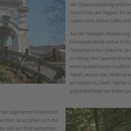
der Dauerausstellung erfahr
Geschichte der Region. Ein Be
zudem viele kleine Cafés und
Auf der heutigen Wanderung 
Ehmsendenkmal vorbei in Ric
Flüsterhäuschen bekannt, ist
Arnsberg den Sauerländische
einen wunderbaren Ausblick ü
Rätsel, warum das Denkmal au
am besten zu Zweit. Stellen 
gegenüberliegende Ecken und 
 der sogenannte Kinderteich.
chten. So erzählen sich die
die sich ein Kind wünschten