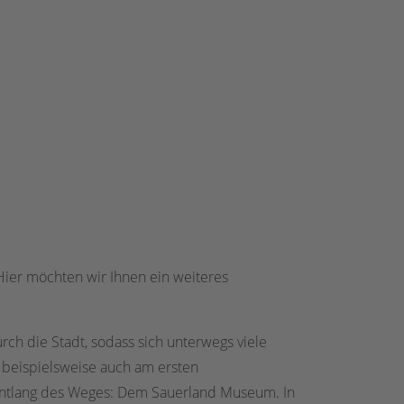
ier möchten wir Ihnen ein weiteres
rch die Stadt, sodass sich unterwegs viele
 beispielsweise auch am ersten
 entlang des Weges: Dem Sauerland Museum. In