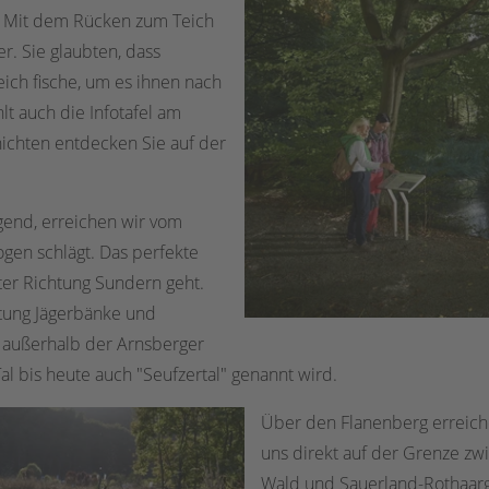
. Mit dem Rücken zum Teich
r. Sie glaubten, dass
eich fische, um es ihnen nach
lt auch die Infotafel am
ichten entdecken Sie auf der
end, erreichen wir vom
ogen schlägt. Das perfekte
iter Richtung Sundern geht.
htung Jägerbänke und
t außerhalb der Arnsberger
l bis heute auch "Seufzertal" genannt wird.
Über den Flanenberg erreich
uns direkt auf der Grenze z
Wald und Sauerland-Rothaar