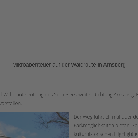
Mikroabenteuer auf der Waldroute in Arnsberg
-Waldroute entlang des Sorpesees weiter Richtung Arnsberg. H
orstellen.
Der Weg führt einmal quer du
Parkmöglichkeiten bieten. So
kulturhistorischen Highlight