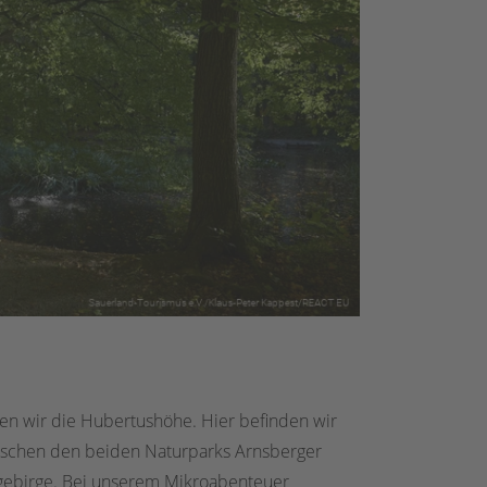
en wir die Hubertushöhe. Hier befinden wir
wischen den beiden Naturparks Arnsberger
gebirge. Bei unserem Mikroabenteuer