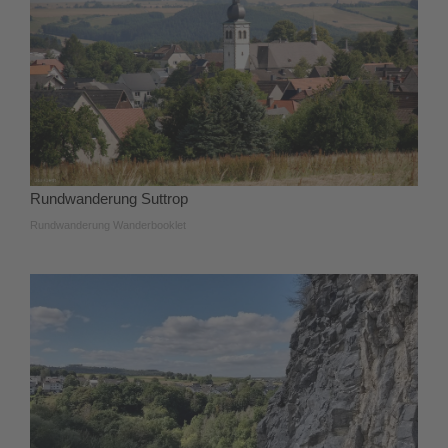
Rundwanderung Suttrop
Rundwanderung Wanderbooklet