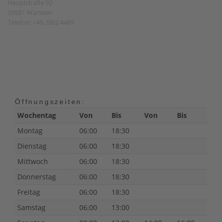
Hauptstraße 92
59581 Warstein
Telefon: +49 2902 4489
Öffnungszeiten:
Wochentag
Von
Bis
Von
Bis
Montag
06:00
18:30
Dienstag
06:00
18:30
Mittwoch
06:00
18:30
Donnerstag
06:00
18:30
Freitag
06:00
18:30
Samstag
06:00
13:00