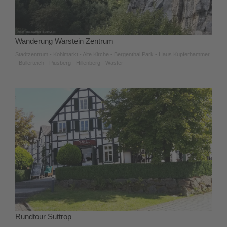
Wanderung Warstein Zentrum
Stadtzentrum - Kohlmarkt - Alte Kirche - Bergenthal Park - Haus Kupferhammer
- Bullerteich - Piusberg - Hillenberg - Wäster
Rundtour Suttrop