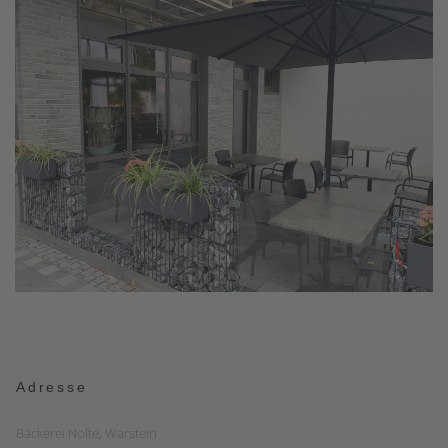
Adresse
Bäckerei Nolte, Warstein