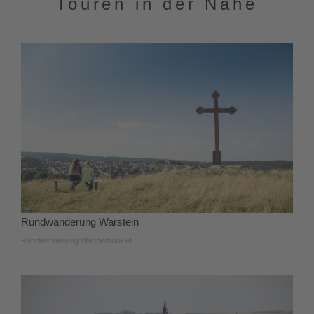
Touren in der Nähe
Rundwanderung Warstein
Rundwanderweg Wanderbooklet