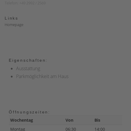
Telefon: +49 2992 / 2569
Links
Homepage
Eigenschaften:
Ausstattung
Parkmöglichkeit am Haus
Öffnungszeiten:
Wochentag
Von
Bis
Montag
06:30
14:00