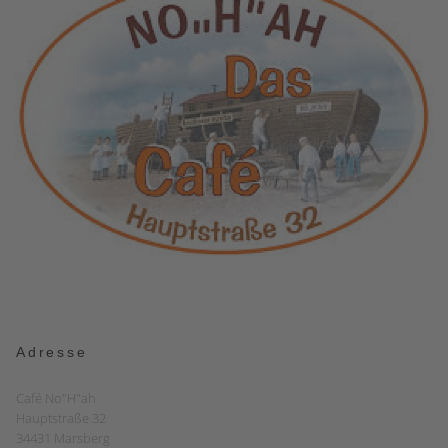
Adresse
Café No"H"ah
Hauptstraße 32
34431 Marsberg