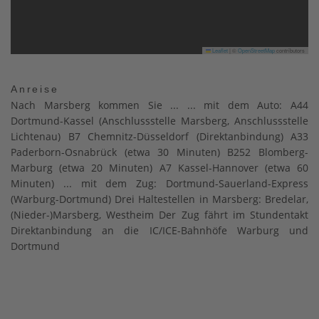
Leaflet
|
©
OpenStreetMap
contributors
Anreise
Nach Marsberg kommen Sie ... ... mit dem Auto: A44
Dortmund-Kassel (Anschlussstelle Marsberg, Anschlussstelle
Lichtenau) B7 Chemnitz-Düsseldorf (Direktanbindung) A33
Paderborn-Osnabrück (etwa 30 Minuten) B252 Blomberg-
Marburg (etwa 20 Minuten) A7 Kassel-Hannover (etwa 60
Minuten) ... mit dem Zug: Dortmund-Sauerland-Express
(Warburg-Dortmund) Drei Haltestellen in Marsberg: Bredelar,
(Nieder-)Marsberg, Westheim Der Zug fährt im Stundentakt
Direktanbindung an die IC/ICE-Bahnhöfe Warburg und
Dortmund