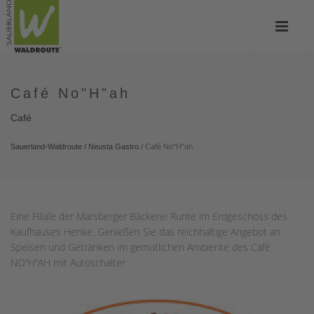
Café No"H"ah
Café
Sauerland-Waldroute
/
Neusta Gastro
/
Café No"H"ah
Eine Filiale der Marsberger Bäckerei Runte im Erdgeschoss des
Kaufhauses Henke. Genießen Sie das reichhaltige Angebot an
Speisen und Getränken im gemütlichen Ambiente des Café
NO“H“AH mit Autoschalter