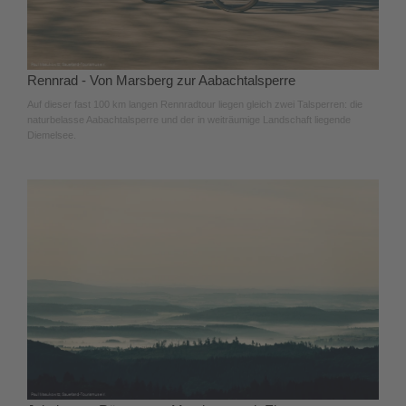
Rennrad - Von Marsberg zur Aabachtalsperre
Auf dieser fast 100 km langen Rennradtour liegen gleich zwei Talsperren: die
naturbelasse Aabachtalsperre und der in weiträumige Landschaft liegende
Diemelsee.