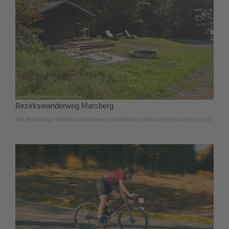
Bezirkswanderweg Marsberg
Der Marsberger Bezirkswanderweg umrundet die Stadt auf einer Länge von ca.