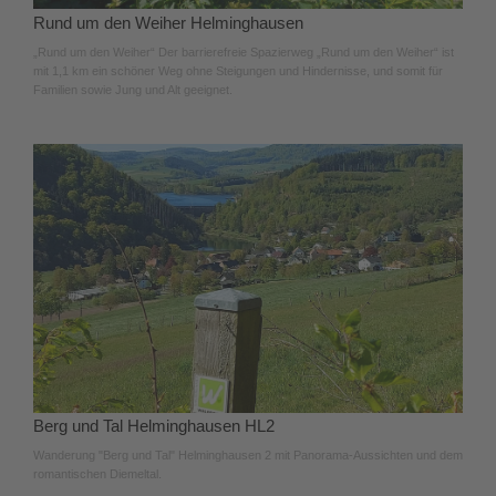
Rund um den Weiher Helminghausen
„Rund um den Weiher“ Der barrierefreie Spazierweg „Rund um den Weiher“ ist
mit 1,1 km ein schöner Weg ohne Steigungen und Hindernisse, und somit für
Familien sowie Jung und Alt geeignet.
Berg und Tal Helminghausen HL2
Wanderung "Berg und Tal" Helminghausen 2 mit Panorama-Aussichten und dem
romantischen Diemeltal.