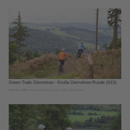
Green Trails Diemelsee - Große Diemelsee-Runde (GDI)
Herzlich willkommen auf den Green Trails Diemelsee.