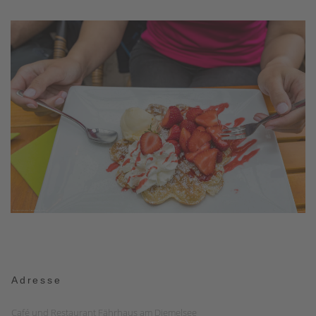
Adresse
Café und Restaurant Fährhaus am Diemelsee