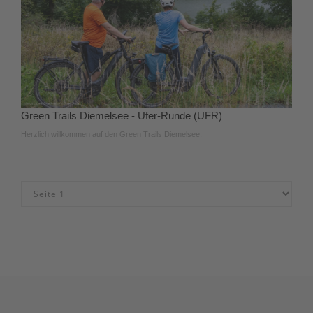
Green Trails Diemelsee - Ufer-Runde (UFR)
Herzlich willkommen auf den Green Trails Diemelsee.