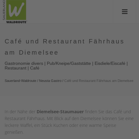
Café und Restaurant Fährhaus
am Diemelsee
Gastronomie divers | Pub/Kneipe/Gaststätte | Eisdiele/Eiscafé |
Restaurant | Café
Sauerland-Waldroute
/
Neusta Gastro
/
Café und Restaurant Fährhaus am Diemelsee
In der Nähe der
Diemelsee-Staumauer
finden Sie das Café und
Restaurant Fährhaus. Mit Blick auf den Diemelsee können Sie eine
leckere Waffel, ein Stück Kuchen oder eine warme Speise
genießen.