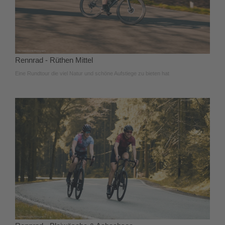
Rennrad - Rüthen Mittel
Eine Rundtour die viel Natur und schöne Aufstiege zu bieten hat