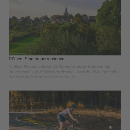
Rüthen: Stadtmauerrundgang
Auf dieser Rundtour entdecken Sie Rüthens historische Stadtmauer, das
Handwerkerdorf und die Seilerei,den Hexenturm sowie den Jüdischen Friedhof
im ehemaligen Befestigungsgraben am Hachtor.