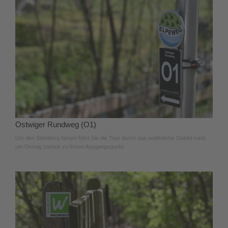
Ostwiger Rundweg (O1)
Um den Steinberg herum führt Sie die Tour durch das waldreiche Gebiet rund
um Ostwig zurück zu Ihrem Ausgangspunkt.