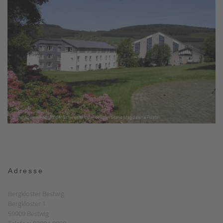
Adresse
Bergkloster Bestwig
Bergkloster 1
59909 Bestwig