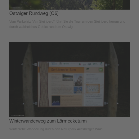
Ostwiger Rundweg (O6)
Vom Parkplatz "Am Steinberg" führt Sie die Tour um den Steinberg herum und
durch waldreiches Gebiet rund um Ostwig.
Winterwanderweg zum Lörmecketurm
Winterliche Wanderung durch den Naturpark Arnsberger Wald