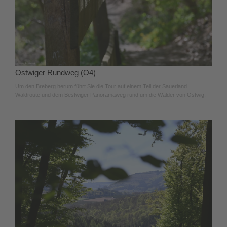
Ostwiger Rundweg (O4)
Um den Breberg herum führt Sie die Tour auf einem Teil der Sauerland
Waldroute und dem Bestwiger Panoramaweg rund um die Wälder von Ostwig.