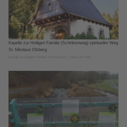
Kapelle zur Heiligen Familie (Schinkenweg) spiritueller Weg
St. Nikolaus Olsberg
Kapelle zur Heiligen Familie (Schinkenwirt) – Klang und Stille