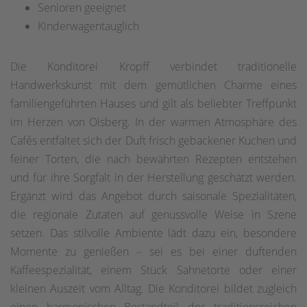
Senioren geeignet
Kinderwagentauglich
Die Konditorei Kropff verbindet traditionelle
Handwerkskunst mit dem gemütlichen Charme eines
familiengeführten Hauses und gilt als beliebter Treffpunkt
im Herzen von Olsberg. In der warmen Atmosphäre des
Cafés entfaltet sich der Duft frisch gebackener Kuchen und
feiner Torten, die nach bewährten Rezepten entstehen
und für ihre Sorgfalt in der Herstellung geschätzt werden.
Ergänzt wird das Angebot durch saisonale Spezialitäten,
die regionale Zutaten auf genussvolle Weise in Szene
setzen. Das stilvolle Ambiente lädt dazu ein, besondere
Momente zu genießen – sei es bei einer duftenden
Kaffeespezialität, einem Stück Sahnetorte oder einer
kleinen Auszeit vom Alltag. Die Konditorei bildet zugleich