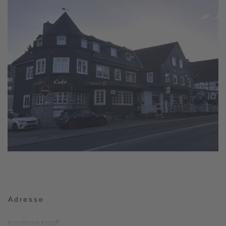
Adresse
Konditorei Kropff