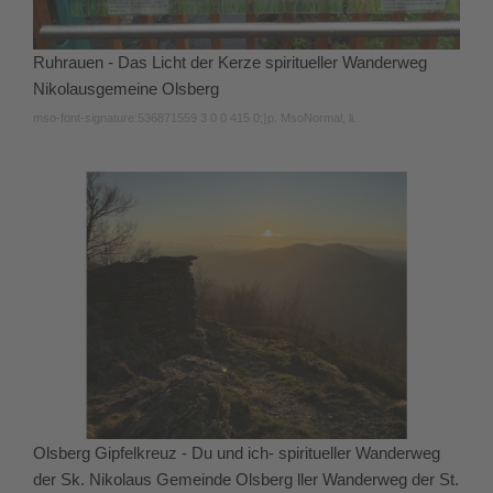
Ruhrauen - Das Licht der Kerze spiritueller Wanderweg
Nikolausgemeine Olsberg
mso-font-signature:536871559 3 0 0 415 0;}p. MsoNormal, li.
Olsberg Gipfelkreuz - Du und ich- spiritueller Wanderweg
der Sk. Nikolaus Gemeinde Olsberg ller Wanderweg der St.