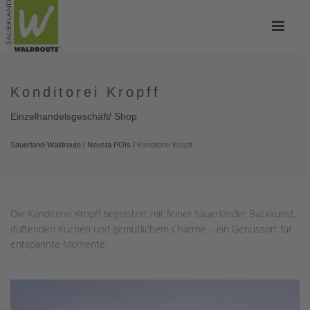
Konditorei Kropff
Einzelhandelsgeschäft/ Shop
Sauerland-Waldroute
/
Neusta POIs
/
Konditorei Kropff
Die Konditorei Kropff begeistert mit feiner Sauerländer Backkunst,
duftenden Kuchen und gemütlichem Charme – ein Genussort für
entspannte Momente.