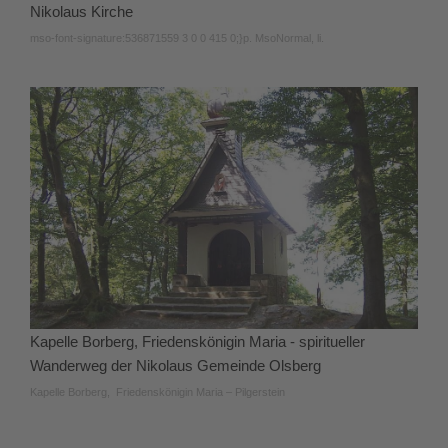
Nikolaus Kirche
mso-font-signature:536871559 3 0 0 415 0;}p. MsoNormal, li.
Kapelle Borberg, Friedenskönigin Maria - spiritueller
Wanderweg der Nikolaus Gemeinde Olsberg
Kapelle Borberg, Friedenskönigin Maria – Pilgerstein