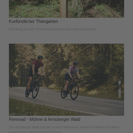
Kurfürstlicher Thiergarten
Rundweg mit über 40 Erlebnisstationen und tollen Aussichten
Rennrad - Möhne & Arnsberger Wald
Der Arnsberger Wald und der schöne Möhnesee stehen im Mittelpunkt dieser
langen und schweren Rennrad-Tour