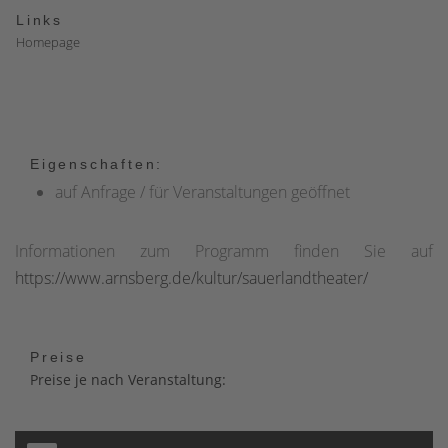
Links
Homepage
Eigenschaften:
auf Anfrage / für Veranstaltungen geöffnet
Informationen zum Programm finden Sie auf
https://www.arnsberg.de/kultur/sauerlandtheater/
Preise
Preise je nach Veranstaltung: