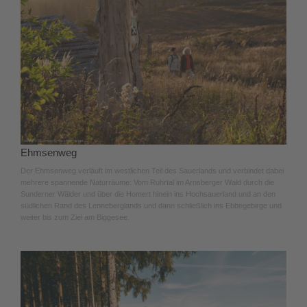
Ehmsenweg
Der Ehmsenweg verläuft im westlichen Teil des Sauerlands und verbindet dabei
mehrere spannende Naturräume: Vom Ruhrtal im Arnsberger Wald durch die
Sunderner Wälder und über die Homert hinein ins Hochsauerland und an den
südlichen Rand des Lenneberglands und dann schließlich ins Ebbegebirge und
weiter bis zum Ziel am Biggesee.