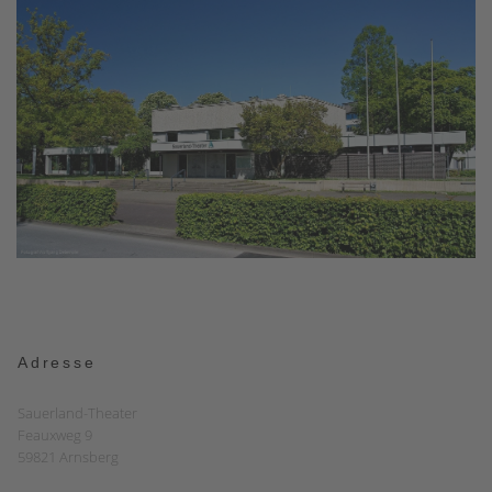
Adresse
Sauerland-Theater
Feauxweg 9
59821 Arnsberg