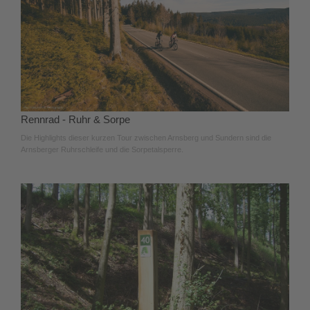
Rennrad - Ruhr & Sorpe
Die Highlights dieser kurzen Tour zwischen Arnsberg und Sundern sind die
Arnsberger Ruhrschleife und die Sorpetalsperre.