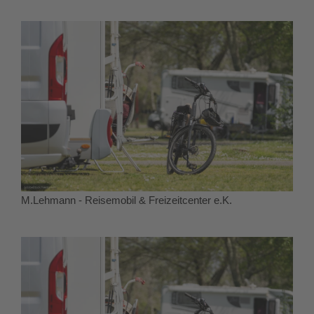
M.Lehmann - Reisemobil & Freizeitcenter e.K.