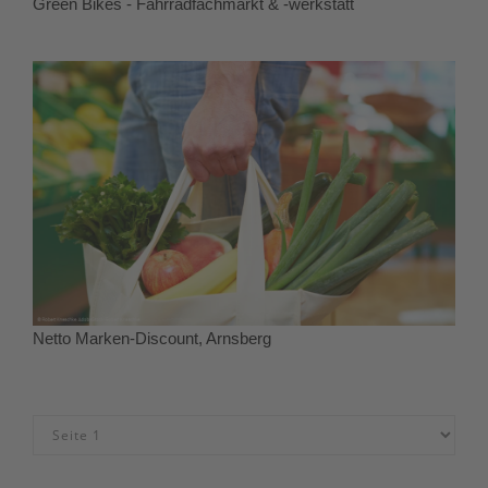
Green Bikes - Fahrradfachmarkt & -werkstatt
Netto Marken-Discount, Arnsberg