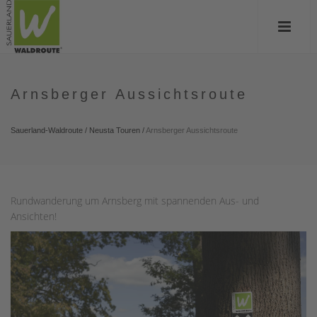
Arnsberger Aussichtsroute
Sauerland-Waldroute
/
Neusta Touren
/
Arnsberger Aussichtsroute
Rundwanderung um Arnsberg mit spannenden Aus- und
Ansichten!