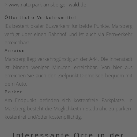
>
www.naturpark-arnsberger-wald.de
Öffentliche Verkehrsmittel
lEs besteht okaler Busverkehr für beide Punkte. Marsberg
verfügt über einen Bahnhof und ist auch via Fernverkehr
erreichbar!
Anreise
Marsberg liegt verkehrsgünstig an der A44. Die Innenstadt
ist binnen weniger Minuten erreichbar. Von hier aus
erreichen Sie auch den Zielpunkt Diemelsee bequem mit
dem Auto.
Parken
Am Endpunkt befinden sich kostenfreie Parkplätze. In
Marsberg besteht die Möglichkeit in Stadtnähe zu parken-
kostenfrei und/oder kostenpflichtig.
Interessante Orte in der