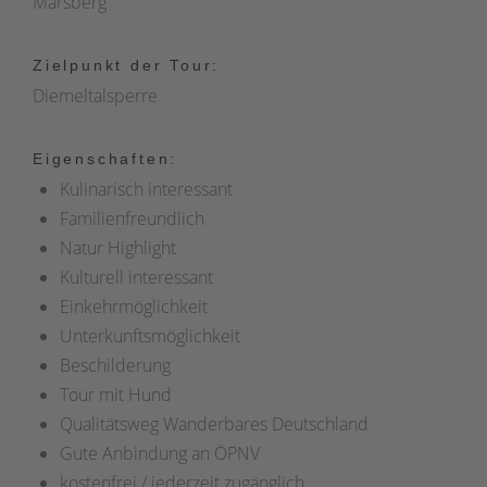
Marsberg
Zielpunkt der Tour:
Diemeltalsperre
Eigenschaften:
Kulinarisch interessant
Familienfreundlich
Natur Highlight
Kulturell interessant
Einkehrmöglichkeit
Unterkunftsmöglichkeit
Beschilderung
Tour mit Hund
Qualitätsweg Wanderbares Deutschland
Gute Anbindung an ÖPNV
kostenfrei / jederzeit zugänglich