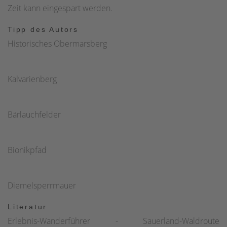
Zeit kann eingespart werden.
Tipp des Autors
Historisches Obermarsberg
Kalvarienberg
Bärlauchfelder
Bionikpfad
Diemelsperrmauer
Literatur
Erlebnis-Wanderführer - Sauerland-Waldroute