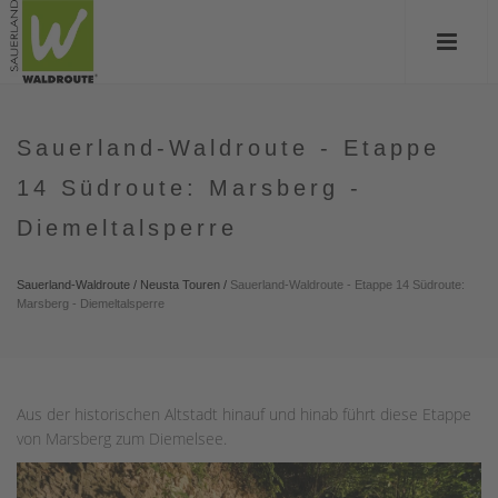
Sauerland-Waldroute - Etappe
14 Südroute: Marsberg -
Diemeltalsperre
Sauerland-Waldroute
/
Neusta Touren
/
Sauerland-Waldroute - Etappe 14 Südroute:
Marsberg - Diemeltalsperre
Aus der historischen Altstadt hinauf und hinab führt diese Etappe
von Marsberg zum Diemelsee.