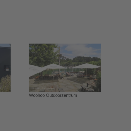
Woohoo Outdoorzentrum