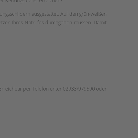
er Rettungsdienst erreichen?
ungsschildern ausgestattet. Auf den grün-weißen
setzen Ihres Notrufes durchgeben müssen. Damit
Erreichbar per Telefon unter 02933/979590 oder