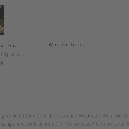
Weitere Infos
aften:
möglichkeit
eg
 verläuft 12 km über die Sauerland-Waldroute. Wem die Stre
Langscheid zurückfahren. Die "MS Sorpesee" fährt zwischen K