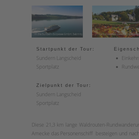
Startpunkt der Tour:
Eigensch
Sundern Langscheid
Einkehr
Sportplatz
Rundw
Zielpunkt der Tour:
Sundern Langscheid
Sportplatz
Diese 21,3 km lange Waldrouten-Rundwanderung
Amecke das Personenschiff besteigen und nach 