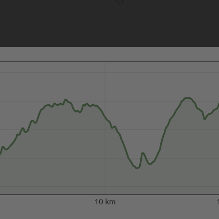
10 km