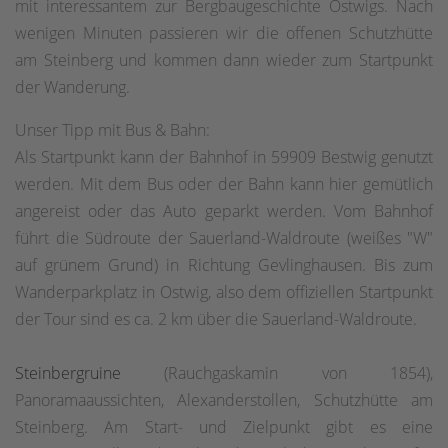
mit interessantem zur Bergbaugeschichte Ostwigs. Nach
wenigen Minuten passieren wir die offenen Schutzhütte
am Steinberg und kommen dann wieder zum Startpunkt
der Wanderung.
Unser Tipp mit Bus & Bahn:
Als Startpunkt kann der Bahnhof in 59909 Bestwig genutzt
werden. Mit dem Bus oder der Bahn kann hier gemütlich
angereist oder das Auto geparkt werden. Vom Bahnhof
führt die Südroute der Sauerland-Waldroute (weißes "W"
auf grünem Grund) in Richtung Gevlinghausen. Bis zum
Wanderparkplatz in Ostwig, also dem offiziellen Startpunkt
der Tour sind es ca. 2 km über die Sauerland-Waldroute.
Steinbergruine
(Rauchgaskamin von 1854),
Panoramaaussichten, Alexanderstollen, Schutzhütte am
Steinberg. Am Start- und Zielpunkt gibt es eine