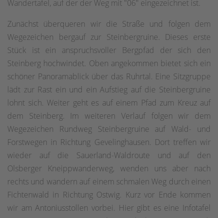
Wandertafel, auf der der Weg mit "06" eingezeichnet ist.
Zunächst überqueren wir die Straße und folgen dem
Wegezeichen bergauf zur Steinbergruine. Dieses erste
Stück ist ein anspruchsvoller Bergpfad der sich den
Steinberg hochwindet. Oben angekommen bietet sich ein
schöner Panoramablick über das Ruhrtal. Eine Sitzgruppe
lädt zur Rast ein und ein Aufstieg auf die Steinbergruine
lohnt sich. Weiter geht es auf einem Pfad zum Kreuz auf
dem Steinberg. Im weiteren Verlauf folgen wir dem
Wegezeichen Rundweg Steinbergruine auf Wald- und
Forstwegen in Richtung Gevelinghausen. Dort treffen wir
wieder auf die Sauerland-Waldroute und auf den
Olsberger Kneippwanderweg, wenden uns aber nach
rechts und wandern auf einem schmalen Weg durch einen
Fichtenwald in Richtung Ostwig. Kurz vor Ende kommen
wir am Antoniusstollen vorbei. Hier gibt es eine Infotafel